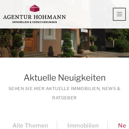
Aktuelle Neuigkeiten
SEHEN SIE HIER AKTUELLE IMMOBILIEN, NEWS &
RATGEBER
Alle Themen
Immobilien
Ne