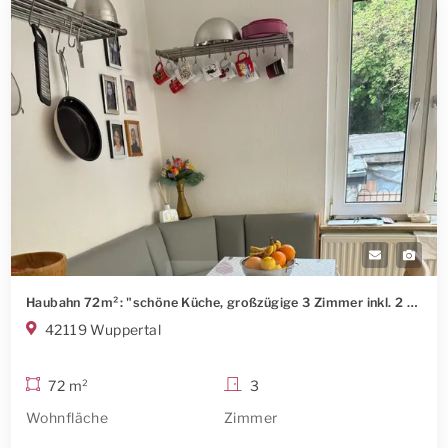
Haubahn 72m²: "schöne Küche, großzügige 3 Zimmer inkl. 2 Balkonen"
42119 Wuppertal
72 m²
3
Wohnfläche
Zimmer