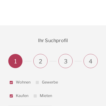
Ihr Suchprofil
1
2
3
4
Wohnen
Gewerbe
Kaufen
Mieten