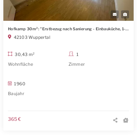
Hofkamp 30m²: "Erstbezug nach Sanierung - Einbauküche, 1-Zimmer KDB, Tageslicht Bad"-Hausmeisters. inkl.
42103 Wuppertal
30,43 m²
1
Wohnfläche
Zimmer
1960
Baujahr
365 €