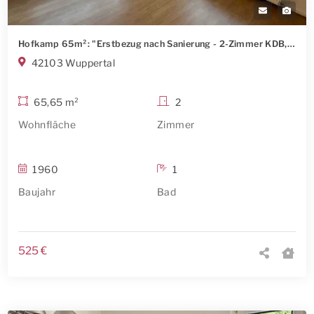
Hofkamp 65m²: "Erstbezug nach Sanierung - 2-Zimmer KDB, Tageslicht Bad" - Hausmeisters. inkl.
42103 Wuppertal
65,65 m²
2
Wohnfläche
Zimmer
1960
1
Baujahr
Bad
525 €