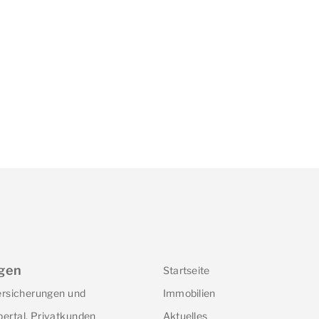
gen
Startseite
Versicherungen und
Immobilien
ertal. Privatkunden
Aktuelles