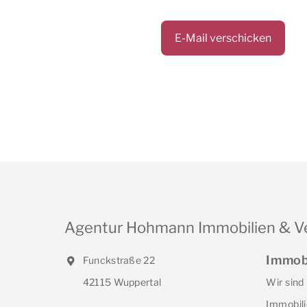
Agentur Hohmann Immobilien & V
Immob
Funckstraße 22
42115 Wuppertal
Wir sind
Immobili