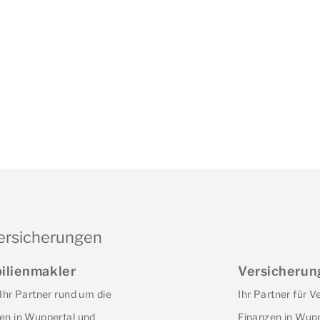
ersicherungen
ilienmakler
Versicherun
 Ihr Partner rund um die
Ihr Partner für 
en in Wuppertal und
Finanzen in Wupp