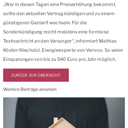
„Wer in diesen Tagen eine Preiserhöhung bekommt,
sollte den aktuellen Vertrag kündigen und zu einem
günstigeren Gastarif wechseln. Für die
Sonderkündigung reicht meistens eine formlose
Textnachricht an den Versorger“, informiert Mathias
Köster-Niechziol, Energieexperte von Verivox. So seien
Einsparungen von bis zu 540 Euro pro Jahr möglich.
ZURÜCK ZUR ÜBERSICHT
Weitere Beiträge ansehen