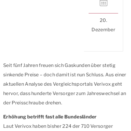
20.
Dezember
Seit fünf Jahren freuen sich Gaskunden über stetig
sinkende Preise – doch damit ist nun Schluss. Aus einer
aktuellen Analyse des Vergleichsportals Verivox geht
hervor, dass hunderte Versorger zum Jahreswechsel an
der Preisschraube drehen.
Erhöhung betrifft fast alle Bundesländer
Laut Verivox haben bisher 224 der 710 Versorger