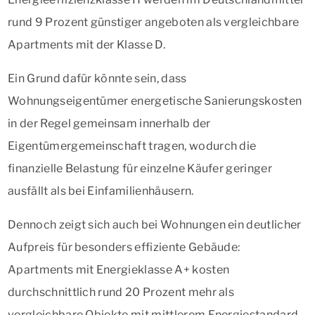
rund 9 Prozent günstiger angeboten als vergleichbare
Apartments mit der Klasse D.
Ein Grund dafür könnte sein, dass
Wohnungseigentümer energetische Sanierungskosten
in der Regel gemeinsam innerhalb der
Eigentümergemeinschaft tragen, wodurch die
finanzielle Belastung für einzelne Käufer geringer
ausfällt als bei Einfamilienhäusern.
Dennoch zeigt sich auch bei Wohnungen ein deutlicher
Aufpreis für besonders effiziente Gebäude:
Apartments mit Energieklasse A+ kosten
durchschnittlich rund 20 Prozent mehr als
vergleichbare Objekte mit mittlerem Energiestandard.