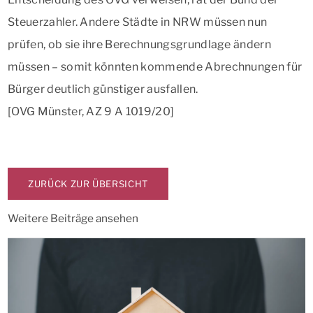
Steuerzahler. Andere Städte in NRW müssen nun
prüfen, ob sie ihre Berechnungsgrundlage ändern
müssen – somit könnten kommende Abrechnungen für
Bürger deutlich günstiger ausfallen.
[OVG Münster, AZ 9 A 1019/20]
ZURÜCK ZUR ÜBERSICHT
Weitere Beiträge ansehen