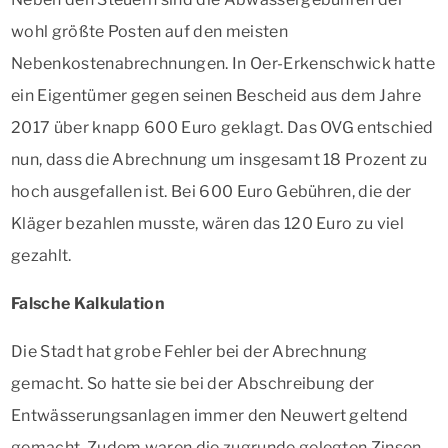
wohl größte Posten auf den meisten
Nebenkostenabrechnungen. In Oer-Erkenschwick hatte
ein Eigentümer gegen seinen Bescheid aus dem Jahre
2017 über knapp 600 Euro geklagt. Das OVG entschied
nun, dass die Abrechnung um insgesamt 18 Prozent zu
hoch ausgefallen ist. Bei 600 Euro Gebühren, die der
Kläger bezahlen musste, wären das 120 Euro zu viel
gezahlt.
Falsche Kalkulation
Die Stadt hat grobe Fehler bei der Abrechnung
gemacht. So hatte sie bei der Abschreibung der
Entwässerungsanlagen immer den Neuwert geltend
gemacht. Zudem waren die zugrunde gelegten Zinsen