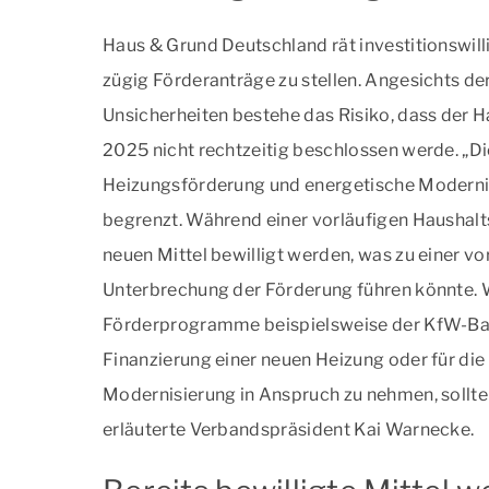
Haus & Grund Deutschland rät investitionswill
zügig Förderanträge zu stellen. Angesichts der
Unsicherheiten bestehe das Risiko, dass der H
2025 nicht rechtzeitig beschlossen werde. „Di
Heizungsförderung und energetische Modern
begrenzt. Während einer vorläufigen Haushal
neuen Mittel bewilligt werden, was zu einer 
Unterbrechung der Förderung führen könnte. W
Förderprogramme beispielsweise der KfW-Ba
Finanzierung einer neuen Heizung oder für die
Modernisierung in Anspruch zu nehmen, sollte 
erläuterte Verbandspräsident Kai Warnecke.