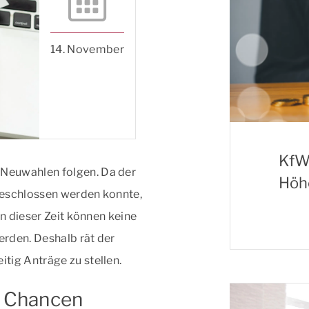
14. November
KfW-
Neuwahlen folgen. Da der
Höh
beschlossen werden konnte,
In dieser Zeit können keine
erden. Deshalb rät der
tig Anträge zu stellen.
t Chancen