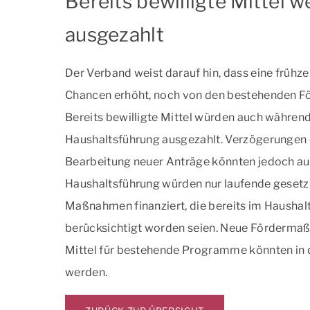
Bereits bewilligte Mittel 
ausgezahlt
Der Verband weist darauf hin, dass eine frühze
Chancen erhöht, noch von den bestehenden För
Bereits bewilligte Mittel würden auch während
Haushaltsführung ausgezahlt. Verzögerungen 
Bearbeitung neuer Anträge könnten jedoch auft
Haushaltsführung würden nur laufende gesetz
Maßnahmen finanziert, die bereits im Haushal
berücksichtigt worden seien. Neue Förderma
Mittel für bestehende Programme könnten in d
werden.