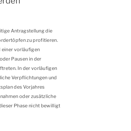
werden
itige Antragstellung die
dertöpfen zu profitieren.
 einer vorläufigen
oder Pausen in der
reten. In der vorläufigen
liche Verpflichtungen und
tsplan des Vorjahres
ßnahmen oder zusätzliche
ieser Phase nicht bewilligt