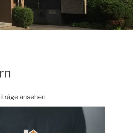
rn
iträge ansehen