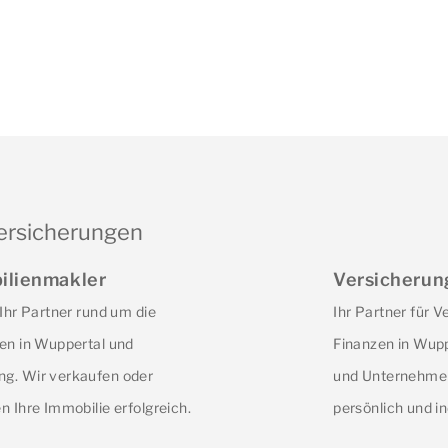
ersicherungen
ilienmakler
Versicherun
 Ihr Partner rund um die
Ihr Partner für 
en in Wuppertal und
Finanzen in Wupp
g. Wir verkaufen oder
und Unternehmer
n Ihre Immobilie erfolgreich.
persönlich und in