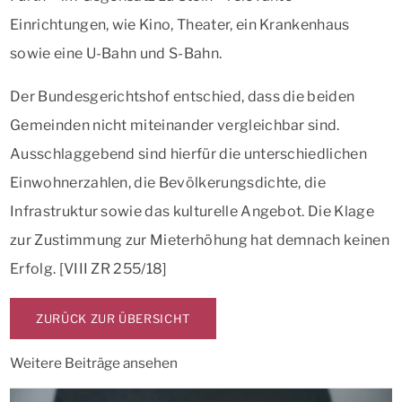
Einrichtungen, wie Kino, Theater, ein Krankenhaus
sowie eine U-Bahn und S-Bahn.
Der Bundesgerichtshof entschied, dass die beiden
Gemeinden nicht miteinander vergleichbar sind.
Ausschlaggebend sind hierfür die unterschiedlichen
Einwohnerzahlen, die Bevölkerungsdichte, die
Infrastruktur sowie das kulturelle Angebot. Die Klage
zur Zustimmung zur Mieterhöhung hat demnach keinen
Erfolg. [VIII ZR 255/18]
ZURÜCK ZUR ÜBERSICHT
Weitere Beiträge ansehen