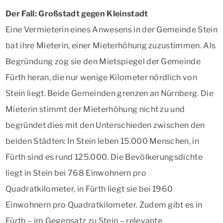
Der Fall: Großstadt gegen Kleinstadt
Eine Vermieterin eines Anwesens in der Gemeinde Stein
bat ihre Mieterin, einer Mieterhöhung zuzustimmen. Als
Begründung zog sie den Mietspiegel der Gemeinde
Fürth heran, die nur wenige Kilometer nördlich von
Stein liegt. Beide Gemeinden grenzen an Nürnberg. Die
Mieterin stimmt der Mieterhöhung nicht zu und
begründet dies mit den Unterschieden zwischen den
beiden Städten: In Stein leben 15.000 Menschen, in
Fürth sind es rund 125.000. Die Bevölkerungsdichte
liegt in Stein bei 768 Einwohnern pro
Quadratkilometer, in Fürth liegt sie bei 1960
Einwohnern pro Quadratkilometer. Zudem gibt es in
Fürth – im Gegensatz zu Stein – relevante