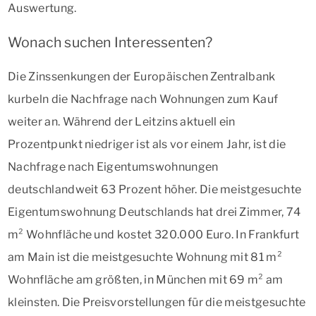
Auswertung.
Wonach suchen Interessenten?
Die Zinssenkungen der Europäischen Zentralbank
kurbeln die Nachfrage nach Wohnungen zum Kauf
weiter an. Während der Leitzins aktuell ein
Prozentpunkt niedriger ist als vor einem Jahr, ist die
Nachfrage nach Eigentumswohnungen
deutschlandweit 63 Prozent höher. Die meistgesuchte
Eigentumswohnung Deutschlands hat drei Zimmer, 74
m² Wohnfläche und kostet 320.000 Euro. In Frankfurt
am Main ist die meistgesuchte Wohnung mit 81 m²
Wohnfläche am größten, in München mit 69 m² am
kleinsten. Die Preisvorstellungen für die meistgesuchte