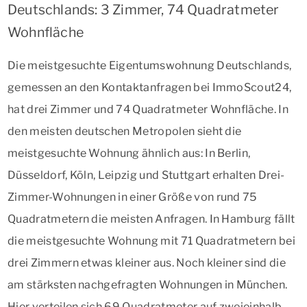
Deutschlands: 3 Zimmer, 74 Quadratmeter
Wohnfläche
Die meistgesuchte Eigentumswohnung Deutschlands,
gemessen an den Kontaktanfragen bei ImmoScout24,
hat drei Zimmer und 74 Quadratmeter Wohnfläche. In
den meisten deutschen Metropolen sieht die
meistgesuchte Wohnung ähnlich aus: In Berlin,
Düsseldorf, Köln, Leipzig und Stuttgart erhalten Drei-
Zimmer-Wohnungen in einer Größe von rund 75
Quadratmetern die meisten Anfragen. In Hamburg fällt
die meistgesuchte Wohnung mit 71 Quadratmetern bei
drei Zimmern etwas kleiner aus. Noch kleiner sind die
am stärksten nachgefragten Wohnungen in München.
Hier verteilen sich 69 Quadratmeter auf zweieinhalb