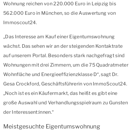
Wohnung reichen von 220.000 Euro in Leipzig bis
562.000 Euro in München, so die Auswertung von
Immoscout24.
„Das Interesse am Kauf einer Eigentumswohnung
wächst. Das sehen wir an der steigenden Kontaktrate
auf unserem Portal. Besonders stark nachgefragt sind
Wohnungen mit drei Zimmern, um die 75 Quadratmeter
Wohnfläche und Energieeffizienzklasse D“, sagt Dr.
Gesa Crockford, Geschäftsführerin von ImmoScout24.
„Noch ist es ein Käufermarkt, das heißt es gibt eine
große Auswahl und Verhandlungsspielraum zu Gunsten
der Interessent:innen.“
Meistgesuchte Eigentumswohnung