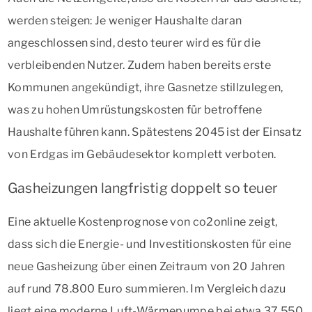
werden steigen: Je weniger Haushalte daran
angeschlossen sind, desto teurer wird es für die
verbleibenden Nutzer. Zudem haben bereits erste
Kommunen angekündigt, ihre Gasnetze stillzulegen,
was zu hohen Umrüstungskosten für betroffene
Haushalte führen kann. Spätestens 2045 ist der Einsatz
von Erdgas im Gebäudesektor komplett verboten.
Gasheizungen langfristig doppelt so teuer
Eine aktuelle Kostenprognose von co2online zeigt,
dass sich die Energie- und Investitionskosten für eine
neue Gasheizung über einen Zeitraum von 20 Jahren
auf rund 78.800 Euro summieren. Im Vergleich dazu
liegt eine moderne Luft-Wärmepumpe bei etwa 37.550