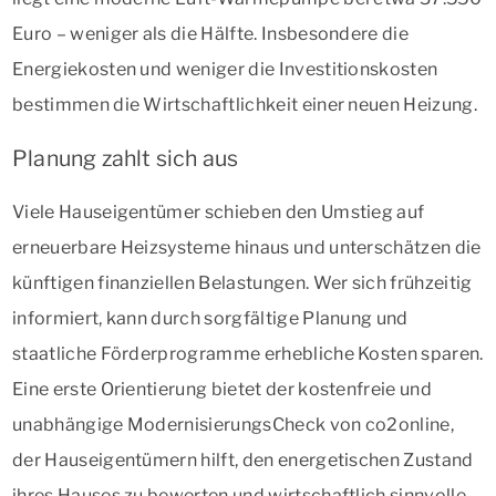
Euro – weniger als die Hälfte. Insbesondere die
Energiekosten und weniger die Investitionskosten
bestimmen die Wirtschaftlichkeit einer neuen Heizung.
Planung zahlt sich aus
Viele Hauseigentümer schieben den Umstieg auf
erneuerbare Heizsysteme hinaus und unterschätzen die
künftigen finanziellen Belastungen. Wer sich frühzeitig
informiert, kann durch sorgfältige Planung und
staatliche Förderprogramme erhebliche Kosten sparen.
Eine erste Orientierung bietet der kostenfreie und
unabhängige ModernisierungsCheck von co2online,
der Hauseigentümern hilft, den energetischen Zustand
ihres Hauses zu bewerten und wirtschaftlich sinnvolle