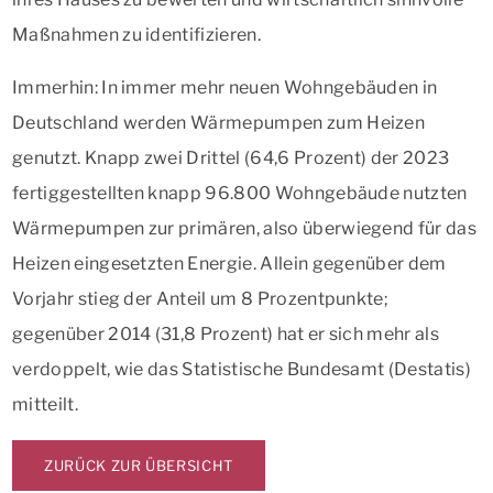
Maßnahmen zu identifizieren.
Immerhin: In immer mehr neuen Wohngebäuden in
Deutschland werden Wärmepumpen zum Heizen
genutzt. Knapp zwei Drittel (64,6 Prozent) der 2023
fertiggestellten knapp 96.800 Wohngebäude nutzten
Wärmepumpen zur primären, also überwiegend für das
Heizen eingesetzten Energie. Allein gegenüber dem
Vorjahr stieg der Anteil um 8 Prozentpunkte;
gegenüber 2014 (31,8 Prozent) hat er sich mehr als
verdoppelt, wie das Statistische Bundesamt (Destatis)
mitteilt.
ZURÜCK ZUR ÜBERSICHT