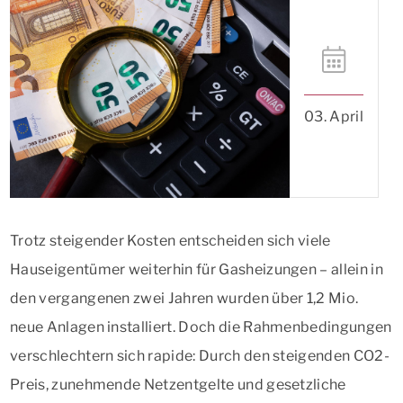
03. April
Trotz steigender Kosten entscheiden sich viele
Hauseigentümer weiterhin für Gasheizungen – allein in
den vergangenen zwei Jahren wurden über 1,2 Mio.
neue Anlagen installiert. Doch die Rahmenbedingungen
verschlechtern sich rapide: Durch den steigenden CO2-
Preis, zunehmende Netzentgelte und gesetzliche