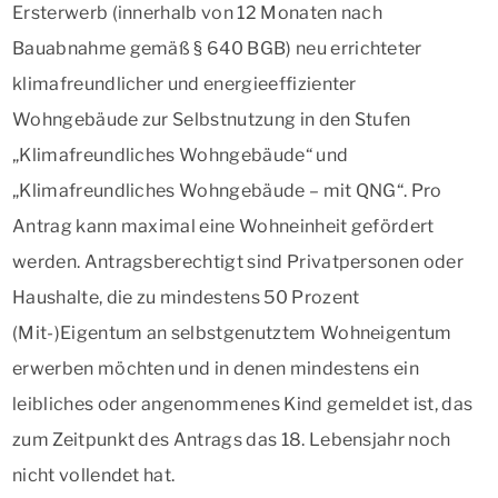
Ersterwerb (innerhalb von 12 Monaten nach
Bauabnahme gemäß § 640 BGB) neu errichteter
klimafreundlicher und energieeffizienter
Wohngebäude zur Selbstnutzung in den Stufen
„Klimafreundliches Wohngebäude“ und
„Klimafreundliches Wohngebäude – mit QNG“. Pro
Antrag kann maximal eine Wohneinheit gefördert
werden. Antragsberechtigt sind Privatpersonen oder
Haushalte, die zu mindestens 50 Prozent
(Mit-)Eigentum an selbstgenutztem Wohneigentum
erwerben möchten und in denen mindestens ein
leibliches oder angenommenes Kind gemeldet ist, das
zum Zeitpunkt des Antrags das 18. Lebensjahr noch
nicht vollendet hat.