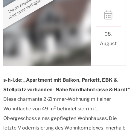
08.
August
s-h-i.de: „Apartment mit Balkon, Parkett, EBK &
Stellplatz vorhanden- Nähe Nordbahntrasse & Hardt"
Diese charmante 2-Zimmer-Wohnung mit einer
Wohnfläche von 49 m² befindet sich im 1.
Obergeschoss eines gepflegten Wohnhauses. Die
letzte Modernisierung des Wohnkomplexes innerhalb