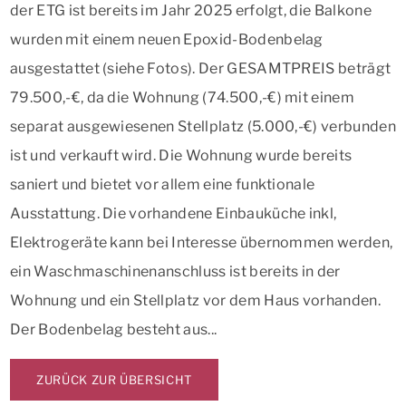
der ETG ist bereits im Jahr 2025 erfolgt, die Balkone
wurden mit einem neuen Epoxid-Bodenbelag
ausgestattet (siehe Fotos). Der GESAMTPREIS beträgt
79.500,-€, da die Wohnung (74.500,-€) mit einem
separat ausgewiesenen Stellplatz (5.000,-€) verbunden
ist und verkauft wird. Die Wohnung wurde bereits
saniert und bietet vor allem eine funktionale
Ausstattung. Die vorhandene Einbauküche inkl,
Elektrogeräte kann bei Interesse übernommen werden,
ein Waschmaschinenanschluss ist bereits in der
Wohnung und ein Stellplatz vor dem Haus vorhanden.
Der Bodenbelag besteht aus...
ZURÜCK ZUR ÜBERSICHT