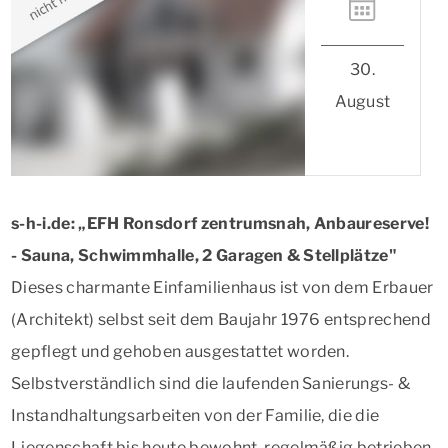
30.
August
s-h-i.de: „EFH Ronsdorf zentrumsnah, Anbaureserve!
- Sauna, Schwimmhalle, 2 Garagen & Stellplätze"
Dieses charmante Einfamilienhaus ist von dem Erbauer
(Architekt) selbst seit dem Baujahr 1976 entsprechend
gepflegt und gehoben ausgestattet worden.
Selbstverständlich sind die laufenden Sanierungs- &
Instandhaltungsarbeiten von der Familie, die die
Liegenschaft bis heute bewohnt, regelmäßig betrieben