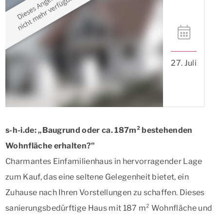
27. Juli
s-h-i.de: „Baugrund oder ca. 187m² bestehenden
Wohnfläche erhalten?"
Charmantes Einfamilienhaus in hervorragender Lage
zum Kauf, das eine seltene Gelegenheit bietet, ein
Zuhause nach Ihren Vorstellungen zu schaffen. Dieses
sanierungsbedürftige Haus mit 187 m² Wohnfläche und