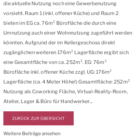
die aktuelle Nutzung noch eine Gewerbenutzung
vorsieht. Raum 1 (inkl. offener Küche) und Raum 2
bieten im EG ca. 76m² Bürofläche die durch eine
Umnutzung auch einer Wohnnutzung zugeführt werden
könnten. Aufgrund der im Kellergeschoss direkt
zugänglichen weiteren 176m² Lagerfläche ergibt sich
eine Gesamtfläche von ca. 252m². EG: 76m²
Bürofläche inkl. offener Küche zzgl. UG: 176m²
Lagerfläche (ca. 4 Meter Höhe!) Gesamtfläche: 252m²
Nutzung als Coworking Fläche, Virtual-Reality-Room,
Atelier, Lager & Büro für Handwerker...
ZURÜCK ZUR ÜBERSICHT
Weitere Beiträge ansehen