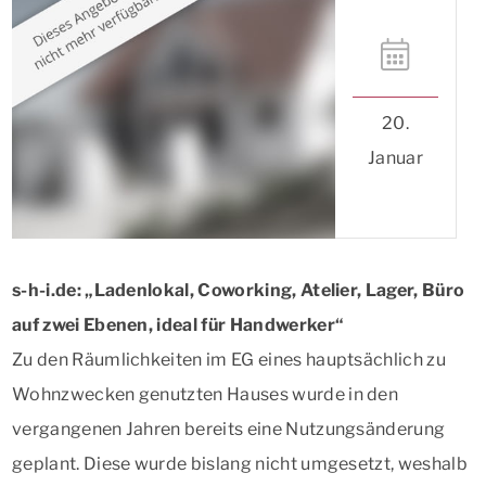
20.
Januar
s-h-i.de: „Ladenlokal, Coworking, Atelier, Lager, Büro
auf zwei Ebenen, ideal für Handwerker“
Zu den Räumlichkeiten im EG eines hauptsächlich zu
Wohnzwecken genutzten Hauses wurde in den
vergangenen Jahren bereits eine Nutzungsänderung
geplant. Diese wurde bislang nicht umgesetzt, weshalb