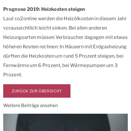
Prognose 2019: Heizkosten steigen
Laut co2online werden die Heizölkosten in diesem Jahr
voraussichtlich leicht sinken. Bei allen anderen
Heizungsarten müssen Verbraucher dagegen mit etwas
höheren Kosten rechnen: In Häusern mit Erdgasheizung
dürften die Heizkosten um rund 5 Prozent steigen, bei
Fernwärme um 6 Prozent, bei Wärmepumpen um 3
Prozent.
ZURÜCK ZUR ÜBERSICHT
Weitere Beiträge ansehen