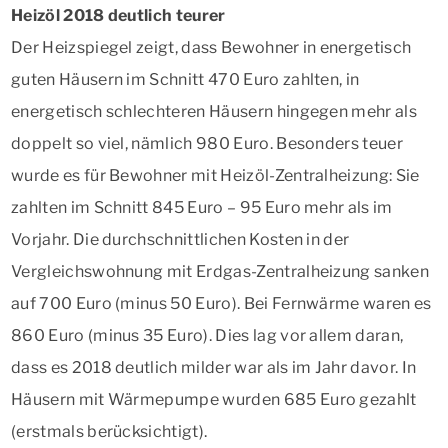
Heizöl 2018 deutlich teurer
Der Heizspiegel zeigt, dass Bewohner in energetisch
guten Häusern im Schnitt 470 Euro zahlten, in
energetisch schlechteren Häusern hingegen mehr als
doppelt so viel, nämlich 980 Euro. Besonders teuer
wurde es für Bewohner mit Heizöl-Zentralheizung: Sie
zahlten im Schnitt 845 Euro – 95 Euro mehr als im
Vorjahr. Die durchschnittlichen Kosten in der
Vergleichswohnung mit Erdgas-Zentralheizung sanken
auf 700 Euro (minus 50 Euro). Bei Fernwärme waren es
860 Euro (minus 35 Euro). Dies lag vor allem daran,
dass es 2018 deutlich milder war als im Jahr davor. In
Häusern mit Wärmepumpe wurden 685 Euro gezahlt
(erstmals berücksichtigt).