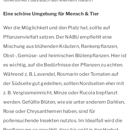
Eine schöne Umgebung für Mensch & Tier
Wer die Möglichkeit und den Platz hat, sollte auf
Pflanzenvielfalt setzen. Der NABU empfiehlt eine
Mischung aus blühenden Kräutern, Rankenpflanzen,
Obst-, Gemüse- und heimischen Blütenpflanzen. Hier ist
es wichtig, auf die Bedürfnisse der Pflanzen zu achten.
Während z. B. Lavendel, Rosmarin oder Tomaten auf
der Südseite gut gedeihen, sollten Nordseiten eher mit
z. B. Vergissmeinnicht, Minze oder Rucola bepflanzt
werden. Gefüllte Blüten, wie sie unter anderem Dahlien,
Rose oder Chrysanthemen haben, sind für
pollensuchende Insekten nutzlos. Im Idealfall wird die
Bepflanzung so gewählt, dass bis spät in den Herbst