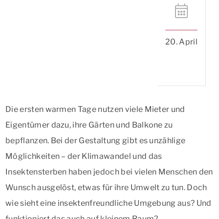
20. April
Die ersten warmen Tage nutzen viele Mieter und
Eigentümer dazu, ihre Gärten und Balkone zu
bepflanzen. Bei der Gestaltung gibt es unzählige
Möglichkeiten – der Klimawandel und das
Insektensterben haben jedoch bei vielen Menschen den
Wunsch ausgelöst, etwas für ihre Umwelt zu tun. Doch
wie sieht eine insektenfreundliche Umgebung aus? Und
funktioniert das auch auf kleinem Raum?