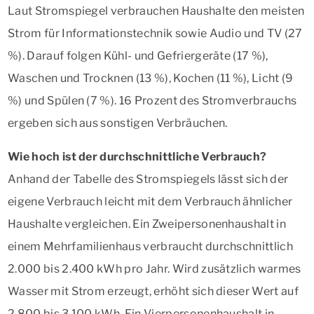
Laut Stromspiegel verbrauchen Haushalte den meisten
Strom für Informationstechnik sowie Audio und TV (27
%). Darauf folgen Kühl- und Gefriergeräte (17 %),
Waschen und Trocknen (13 %), Kochen (11 %), Licht (9
%) und Spülen (7 %). 16 Prozent des Stromverbrauchs
ergeben sich aus sonstigen Verbräuchen.
Wie hoch ist der durchschnittliche Verbrauch?
Anhand der Tabelle des Stromspiegels lässt sich der
eigene Verbrauch leicht mit dem Verbrauch ähnlicher
Haushalte vergleichen. Ein Zweipersonenhaushalt in
einem Mehrfamilienhaus verbraucht durchschnittlich
2.000 bis 2.400 kWh pro Jahr. Wird zusätzlich warmes
Wasser mit Strom erzeugt, erhöht sich dieser Wert auf
2.800 bis 3.100 kWh. Ein Vierpersonenhaushalt in