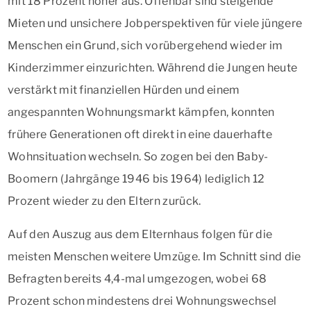
mit 18 Prozent höher aus. Offenbar sind steigende
Mieten und unsichere Jobperspektiven für viele jüngere
Menschen ein Grund, sich vorübergehend wieder im
Kinderzimmer einzurichten. Während die Jungen heute
verstärkt mit finanziellen Hürden und einem
angespannten Wohnungsmarkt kämpfen, konnten
frühere Generationen oft direkt in eine dauerhafte
Wohnsituation wechseln. So zogen bei den Baby-
Boomern (Jahrgänge 1946 bis 1964) lediglich 12
Prozent wieder zu den Eltern zurück.
Auf den Auszug aus dem Elternhaus folgen für die
meisten Menschen weitere Umzüge. Im Schnitt sind die
Befragten bereits 4,4-mal umgezogen, wobei 68
Prozent schon mindestens drei Wohnungswechsel