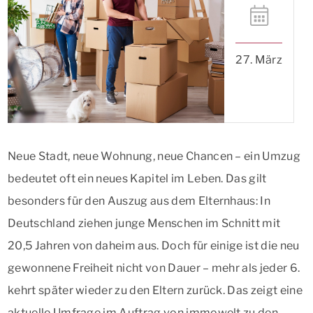
27. März
Neue Stadt, neue Wohnung, neue Chancen – ein Umzug
bedeutet oft ein neues Kapitel im Leben. Das gilt
besonders für den Auszug aus dem Elternhaus: In
Deutschland ziehen junge Menschen im Schnitt mit
20,5 Jahren von daheim aus. Doch für einige ist die neu
gewonnene Freiheit nicht von Dauer – mehr als jeder 6.
kehrt später wieder zu den Eltern zurück. Das zeigt eine
aktuelle Umfrage im Auftrag von immowelt zu den