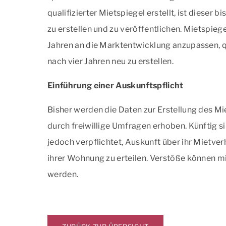
qualifizierter Mietspiegel erstellt, ist dieser 
zu erstellen und zu veröffentlichen. Mietspieg
Jahren an die Marktentwicklung anzupassen, qu
nach vier Jahren neu zu erstellen.
Einführung einer Auskunftspflicht
Bisher werden die Daten zur Erstellung des Mie
durch freiwillige Umfragen erhoben. Künftig s
jedoch verpflichtet, Auskunft über ihr Mietve
ihrer Wohnung zu erteilen. Verstöße können 
werden.