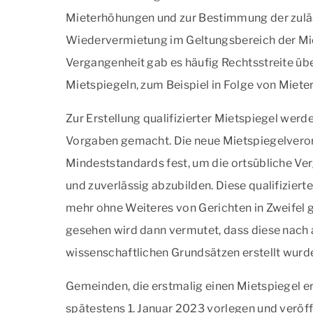
Mieterhöhungen und zur Bestimmung der zulä
Wiedervermietung im Geltungsbereich der Mie
Vergangenheit gab es häufig Rechtsstreite üb
Mietspiegeln, zum Beispiel in Folge von Miet
Zur Erstellung qualifizierter Mietspiegel werde
Vorgaben gemacht. Die neue Mietspiegelvero
Mindeststandards fest, um die ortsübliche Ve
und zuverlässig abzubilden. Diese qualifiziert
mehr ohne Weiteres von Gerichten in Zweifel 
gesehen wird dann vermutet, dass diese nach
wissenschaftlichen Grundsätzen erstellt wurd
Gemeinden, die erstmalig einen Mietspiegel er
spätestens 1. Januar 2023 vorlegen und veröff