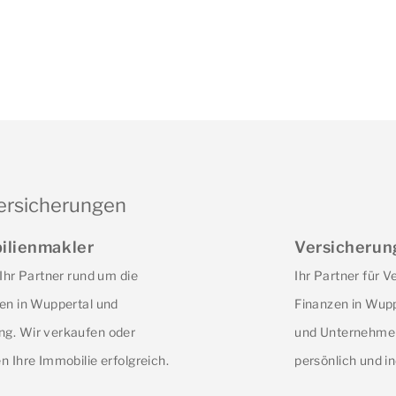
ersicherungen
ilienmakler
Versicherun
 Ihr Partner rund um die
Ihr Partner für 
en in Wuppertal und
Finanzen in Wupp
g. Wir verkaufen oder
und Unternehmer
n Ihre Immobilie erfolgreich.
persönlich und in