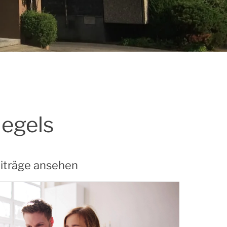
iegels
iträge ansehen