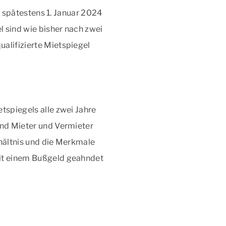
bis spätestens 1. Januar 2024
el sind wie bisher nach zwei
alifizierte Mietspiegel
tspiegels alle zwei Jahre
ind Mieter und Vermieter
rhältnis und die Merkmale
mit einem Bußgeld geahndet