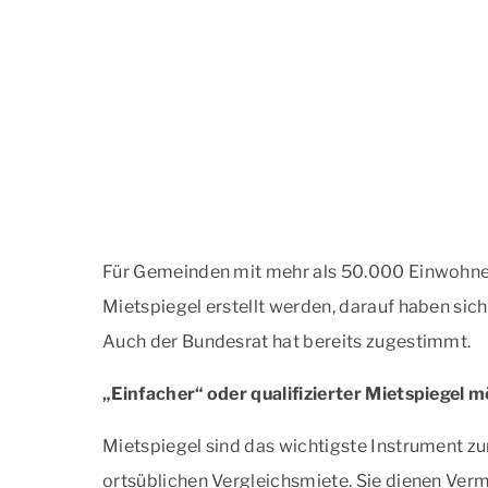
Für Gemeinden mit mehr als 50.000 Einwohne
Mietspiegel erstellt werden, darauf haben sic
Auch der Bundesrat hat bereits zugestimmt.
„Einfacher“ oder qualifizierter Mietspiegel m
Mietspiegel sind das wichtigste Instrument zu
ortsüblichen Vergleichsmiete. Sie dienen Ver