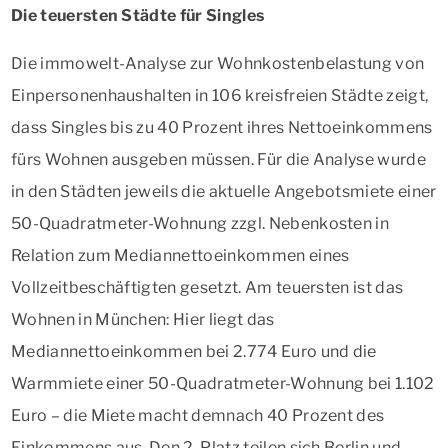
Die teuersten Städte für Singles
Die immowelt-Analyse zur Wohnkostenbelastung von
Einpersonenhaushalten in 106 kreisfreien Städte zeigt,
dass Singles bis zu 40 Prozent ihres Nettoeinkommens
fürs Wohnen ausgeben müssen. Für die Analyse wurde
in den Städten jeweils die aktuelle Angebotsmiete einer
50-Quadratmeter-Wohnung zzgl. Nebenkosten in
Relation zum Mediannettoeinkommen eines
Vollzeitbeschäftigten gesetzt. Am teuersten ist das
Wohnen in München: Hier liegt das
Mediannettoeinkommen bei 2.774 Euro und die
Warmmiete einer 50-Quadratmeter-Wohnung bei 1.102
Euro – die Miete macht demnach 40 Prozent des
Einkommens aus. Den 2. Platz teilen sich Berlin und