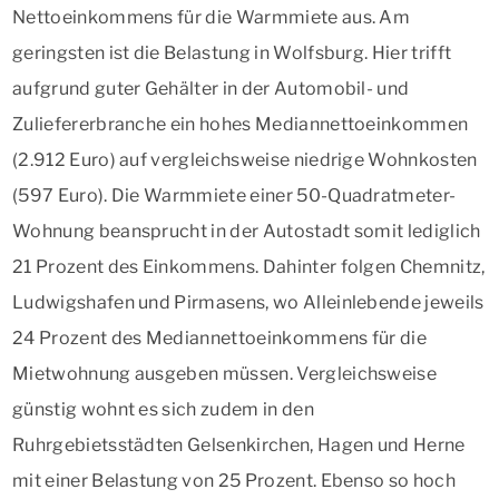
Nettoeinkommens für die Warmmiete aus. Am
geringsten ist die Belastung in Wolfsburg. Hier trifft
aufgrund guter Gehälter in der Automobil- und
Zuliefererbranche ein hohes Mediannettoeinkommen
(2.912 Euro) auf vergleichsweise niedrige Wohnkosten
(597 Euro). Die Warmmiete einer 50-Quadratmeter-
Wohnung beansprucht in der Autostadt somit lediglich
21 Prozent des Einkommens. Dahinter folgen Chemnitz,
Ludwigshafen und Pirmasens, wo Alleinlebende jeweils
24 Prozent des Mediannettoeinkommens für die
Mietwohnung ausgeben müssen. Vergleichsweise
günstig wohnt es sich zudem in den
Ruhrgebietsstädten Gelsenkirchen, Hagen und Herne
mit einer Belastung von 25 Prozent. Ebenso so hoch