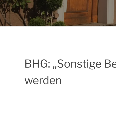
BHG: „Sonstige B
werden