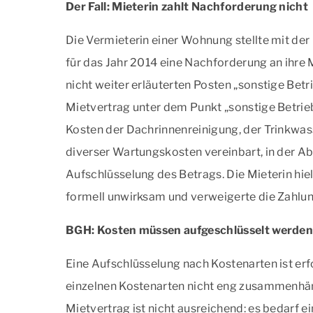
Der Fall: Mieterin zahlt Nachforderung nicht
Die Vermieterin einer Wohnung stellte mit d
für das Jahr 2014 eine Nachforderung an ihre M
nicht weiter erläuterten Posten „sonstige Bet
Mietvertrag unter dem Punkt „sonstige Betri
Kosten der Dachrinnenreinigung, der Trinkwa
diverser Wartungskosten vereinbart, in der A
Aufschlüsselung des Betrags. Die Mieterin hie
formell unwirksam und verweigerte die Zahlun
BGH: Kosten müssen aufgeschlüsselt werde
Eine Aufschlüsselung nach Kostenarten ist erf
einzelnen Kostenarten nicht eng zusammenhä
Mietvertrag ist nicht ausreichend: es bedarf e