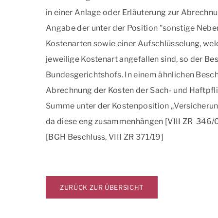
in einer Anlage oder Erläuterung zur Abrechn
Angabe der unter der Position "sonstige Neb
Kostenarten sowie einer Aufschlüsselung, wel
jeweilige Kostenart angefallen sind, so der Be
Bundesgerichtshofs. In einem ähnlichen Besch
Abrechnung der Kosten der Sach- und Haftpfli
Summe unter der Kostenposition „Versicherung
da diese eng zusammenhängen [VIII ZR 346/0
[BGH Beschluss, VIII ZR 371/19]
ZURÜCK ZUR ÜBERSICHT