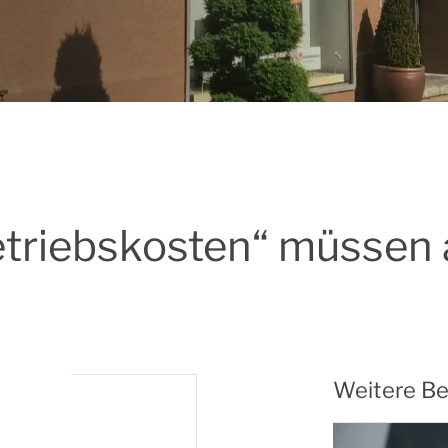
etriebskosten“ müssen 
Weitere Be