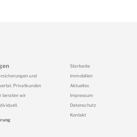
gen
Startseite
Versicherungen und
Immobilien
ertal. Privatkunden
Aktuelles
 beraten wir
Impressum
dividuell.
Datenschutz
Kontakt
erung