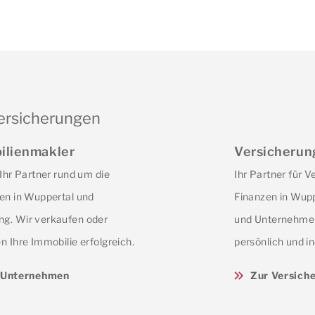
ersicherungen
ilienmakler
Versicherun
 Ihr Partner rund um die
Ihr Partner für 
en in Wuppertal und
Finanzen in Wupp
g. Wir verkaufen oder
und Unternehmer
n Ihre Immobilie erfolgreich.
persönlich und in
Unternehmen
Zur Versich