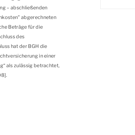
ung – abschließenden
enkosten" abgerechneten
che Beträge für die
schluss des
luss hat der BGH die
chtversicherung in einer
“ als zulässig betrachtet,
8].