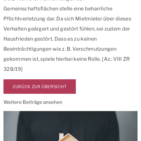
Gemeinschaftsflächen stelle eine beharrliche
Pflichtverletzung dar. Da sich Mietmieter über dieses
Verhalten geärgert und gestört fühlen, sei zudem der
Hausfrieden gestört. Dass es zu keinen
Beeinträchtigungen wie z. B. Verschmutzungen
gekommen ist, spiele hierbei keine Rolle. [Az.: VIII ZR
328/19]
ZURÜCK ZUR ÜBERSICHT
Weitere Beiträge ansehen