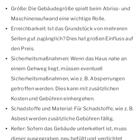
Größe: Die Gebäudegröße spielt beim Abriss- und
Maschinenaufwand eine wichtige Rolle.
Erreichbarkeit: Ist das Grundstück von mehreren
Seiten gut zugänglich? Dies hat großen Einfluss auf
den Preis.
Sicherheitsmaßnahmen: Wenn das Haus nahe an
einem Gehweg liegt, müssen eventuell
Sicherheitsmaßnahmen, wie z. B. Absperrungen
getroffen werden. Dies kann mit zusätzlichen
Kosten und Gebühren einhergehen.
Schadstoffe und Material: Für Schadstoffe, wie z. B.
Asbest werden zusätzliche Gebühren fällig.
Keller: Sofern das Gebäude unterkellert ist, muss
dieser ausgegraben, neu befüllt und verdichtet